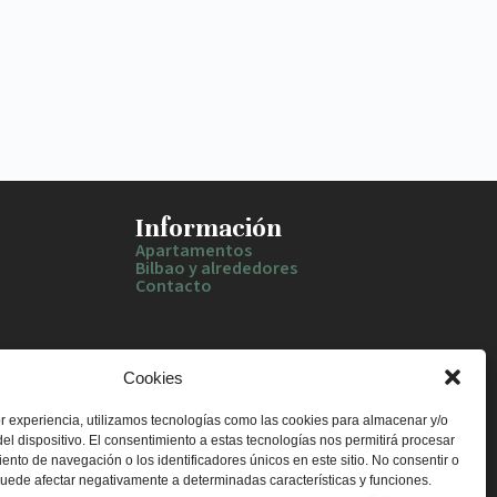
Información
Apartamentos
Bilbao y alrededores
Contacto
Cookies
r experiencia, utilizamos tecnologías como las cookies para almacenar y/o
el dispositivo. El consentimiento a estas tecnologías nos permitirá procesar
nto de navegación o los identificadores únicos en este sitio. No consentir o
 puede afectar negativamente a determinadas características y funciones.