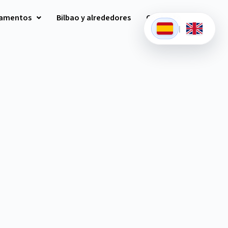
tamentos
Bilbao y alrededores
Contacto
|