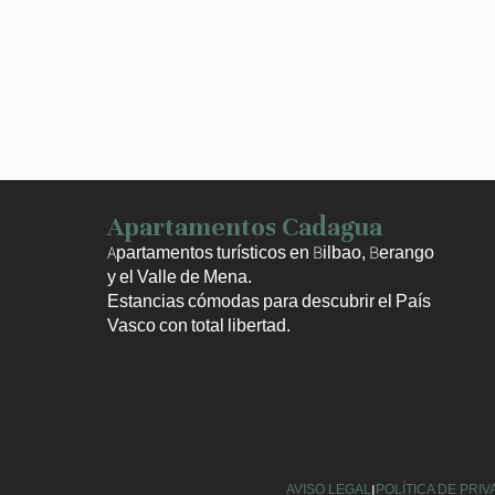
Apartamentos Cadagua
Apartamentos turísticos en Bilbao, Berango
y el Valle de Mena.
Estancias cómodas para descubrir el País
Vasco con total libertad.
AVISO LEGAL
|
POLÍTICA DE PRI