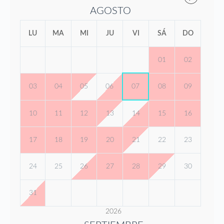
AGOSTO
LU
MA
MI
JU
VI
SÁ
DO
01
02
03
04
05
06
07
08
09
10
11
12
13
14
15
16
17
18
19
20
21
22
23
24
25
26
27
28
29
30
31
2026