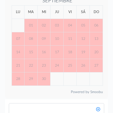
SEPTIEMBRE
LU
MA
MI
JU
VI
SÁ
DO
01
02
03
04
05
06
07
08
09
10
11
12
13
14
15
16
17
18
19
20
21
22
23
24
25
26
27
28
29
30
Powered by Smoobu