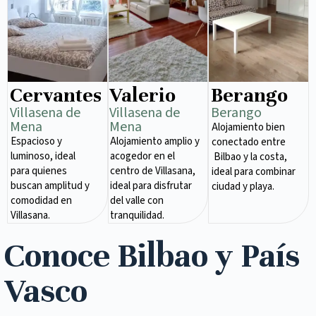
Cervantes
Valerio
Berango
Villasena de
Villasena de
Berango
Mena​
Mena​
Alojamiento bien
Espacioso y
Alojamiento amplio y
conectado entre
luminoso, ideal
acogedor en el
Bilbao y la costa,
para quienes
centro de Villasana,
ideal para combinar
buscan amplitud y
ideal para disfrutar
ciudad y playa.
comodidad en
del valle con
Villasana.
tranquilidad.
Conoce Bilbao y País
Vasco