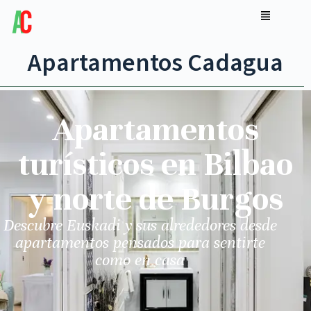
Apartamentos Cadagua
Apartamentos
turísticos en Bilbao
y norte de Burgos
Descubre Euskadi y sus alrededores desde
apartamentos pensados para sentirte
como en casa