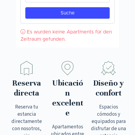
Reserva
Ubicació
Diseño y
directa
n
confort
excelent
Reserva tu
Espacios
e
estancia
cómodos y
directamente
equipados para
Apartamentos
con nosotros,
disfrutar de una
ubicados entre