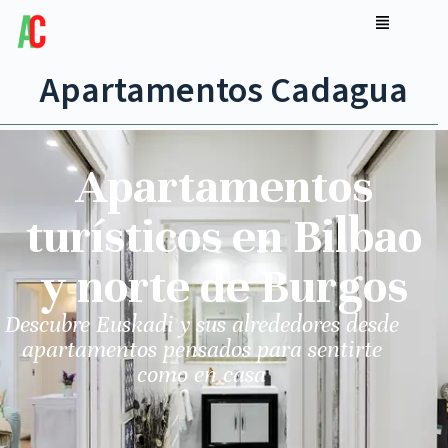
Apartamentos Cadagua
Apartamentos
turísticos en Bilbao
y norte de Burgos
Descubre Euskadi y sus alrededores desde
apartamentos pensados para sentirte
como en casa