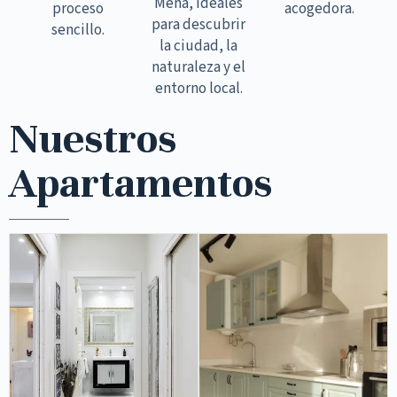
Mena, ideales
proceso
acogedora.
para descubrir
sencillo.
la ciudad, la
naturaleza y el
entorno local.
Nuestros
Apartamentos