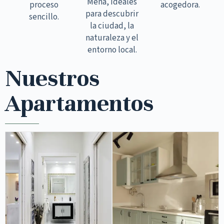
Mena, ideales
proceso
acogedora.
para descubrir
sencillo.
la ciudad, la
naturaleza y el
entorno local.
Nuestros
Apartamentos