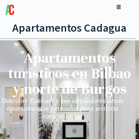
Apartamentos Cadagua
Apartamentos
turísticos en Bilbao
y norte de Burgos
Descubre Euskadi y sus alrededores desde
apartamentos pensados para sentirte
como en casa