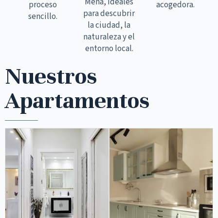
Mena, ideales
proceso
acogedora.
para descubrir
sencillo.
la ciudad, la
naturaleza y el
entorno local.
Nuestros
Apartamentos