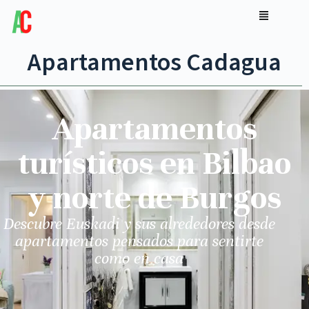
Apartamentos Cadagua
Apartamentos
turísticos en Bilbao
y norte de Burgos
Descubre Euskadi y sus alrededores desde
apartamentos pensados para sentirte
como en casa