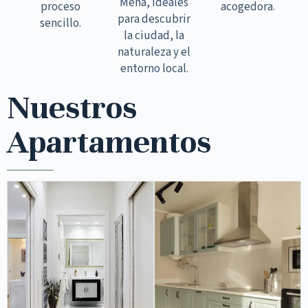
Mena, ideales
proceso
acogedora.
para descubrir
sencillo.
la ciudad, la
naturaleza y el
entorno local.
Nuestros
Apartamentos