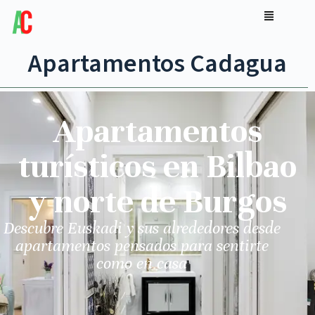
Apartamentos Cadagua
Apartamentos
turísticos en Bilbao
y norte de Burgos
Descubre Euskadi y sus alrededores desde
apartamentos pensados para sentirte
como en casa