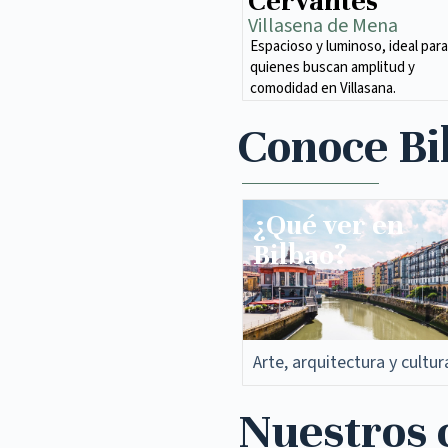
Cervantes
Villasena de Mena​
Espacioso y luminoso, ideal para
quienes buscan amplitud y
comodidad en Villasana.
Conoce Bi
¿Qué ver en
Bilbao?
Arte, arquitectura y cultur
Nuestros c