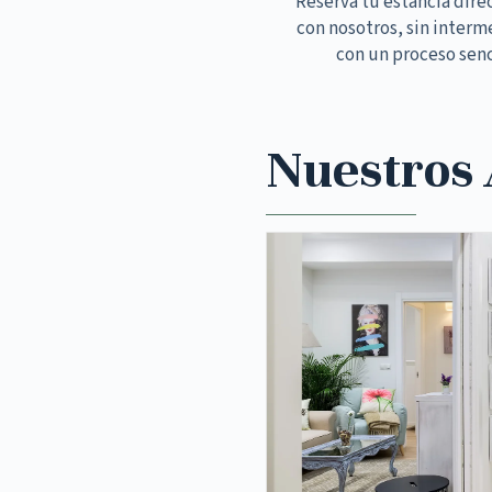
Reserva tu estancia dir
con nosotros, sin interm
con un proceso senc
Nuestros