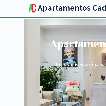
Apartamentos Ca
Apartamento
Descubre Euskadi y sus