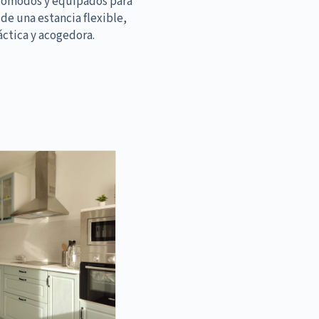
cómodos y equipados para
 de una estancia flexible,
áctica y acogedora.