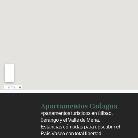
Haz clic para activar el mapa
Apartamentos Cadagua
Apartamentos turísticos en Bilbao,
Berango y el Valle de Mena.
Estancias cómodas para descubrir el
País Vasco con total libertad.