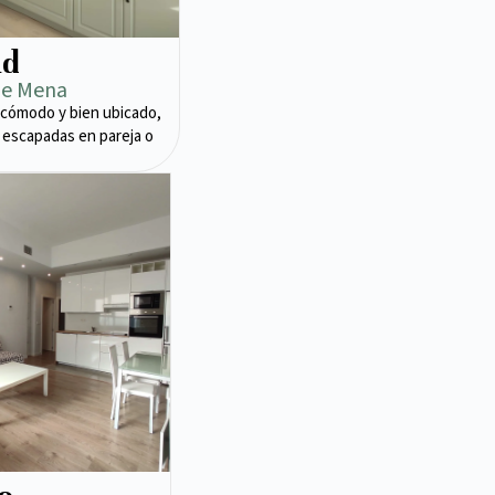
ad
de Mena
cómodo y bien ubicado,
 escapadas en pareja o