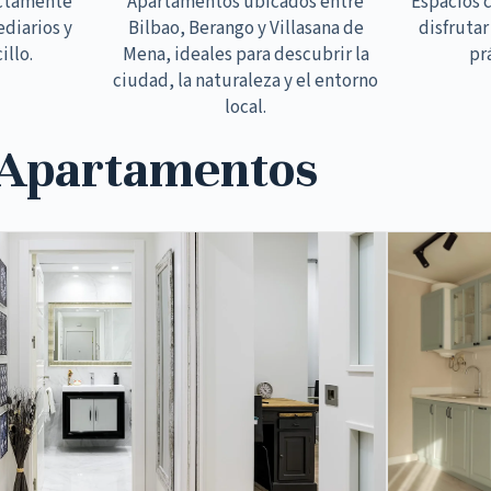
ectamente
Apartamentos ubicados entre
Espacios 
ediarios y
Bilbao, Berango y Villasana de
disfrutar
illo.
Mena, ideales para descubrir la
pr
ciudad, la naturaleza y el entorno
local.
 Apartamentos