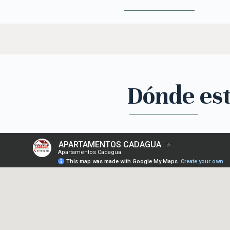
Dónde es