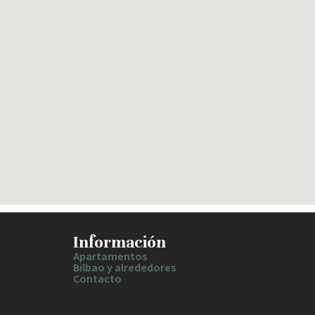
Información
Apartamentos
Bilbao y alrededores
Contacto