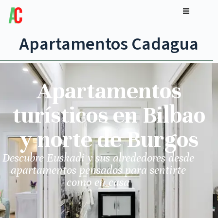
Apartamentos Cadagua
Apartamentos
turísticos en Bilbao
y norte de Burgos
Descubre Euskadi y sus alrededores desde
apartamentos pensados para sentirte
como en casa