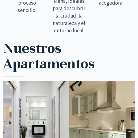
Mena, ideales
proceso
acogedora.
para descubrir
sencillo.
la ciudad, la
naturaleza y el
entorno local.
Nuestros
Apartamentos