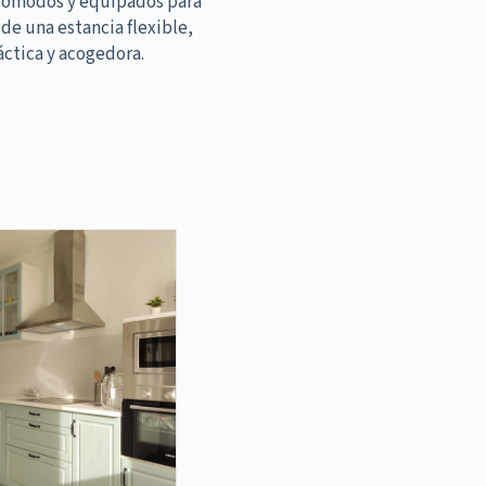
cómodos y equipados para
 de una estancia flexible,
áctica y acogedora.