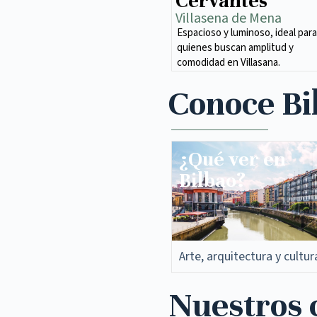
Cervantes
Villasena de Mena​
Espacioso y luminoso, ideal para
quienes buscan amplitud y
comodidad en Villasana.
Conoce Bi
¿Qué ver en
Bilbao?
Arte, arquitectura y cultur
Nuestros c