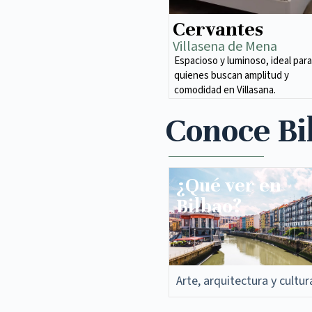
Cervantes
Villasena de Mena​
Espacioso y luminoso, ideal para
quienes buscan amplitud y
comodidad en Villasana.
Conoce Bi
¿Qué ver en
Bilbao?
Arte, arquitectura y cultur