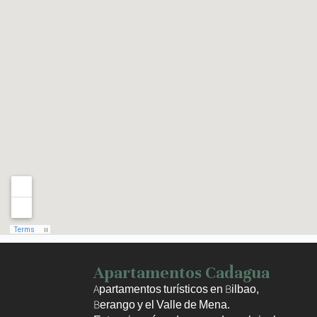
Haz clic para activar el mapa
Apartamentos Cadagua
Apartamentos turísticos en Bilbao,
Berango y el Valle de Mena.