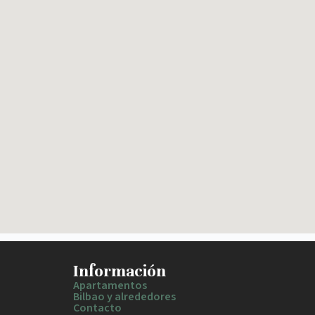
Información
Apartamentos
Bilbao y alrededores
Contacto