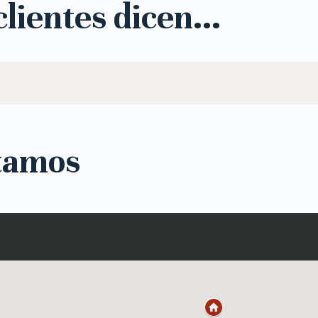
lientes dicen...
tamos