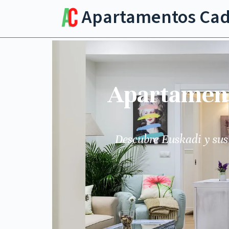
Apartamentos Ca
Apartamento
Descubre Euskadi y sus