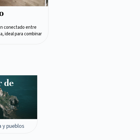
o
en conectado entre
ta, ideal para combinar
r de
a y pueblos