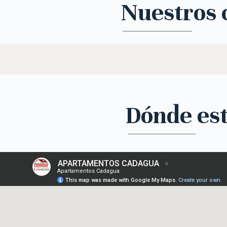
Nuestros c
Dónde es