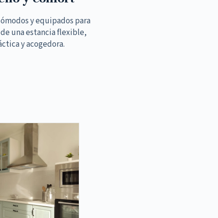
cómodos y equipados para
 de una estancia flexible,
áctica y acogedora.