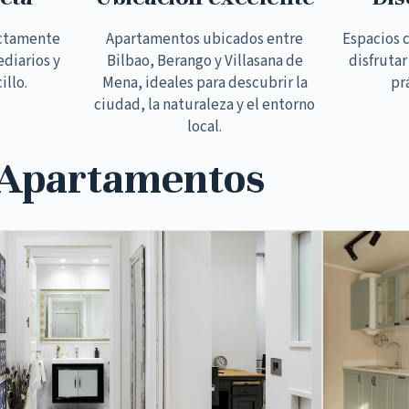
ectamente
Apartamentos ubicados entre
Espacios 
ediarios y
Bilbao, Berango y Villasana de
disfrutar
illo.
Mena, ideales para descubrir la
pr
ciudad, la naturaleza y el entorno
local.
 Apartamentos