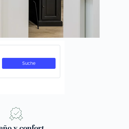
eño y confort