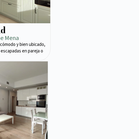
ad
de Mena
cómodo y bien ubicado,
 escapadas en pareja o