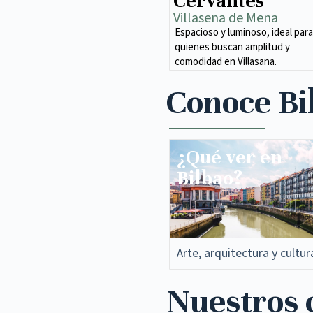
Cervantes
Villasena de Mena​
Espacioso y luminoso, ideal para
quienes buscan amplitud y
comodidad en Villasana.
Conoce Bi
¿Qué ver en
Bilbao?
Arte, arquitectura y cultur
Nuestros c