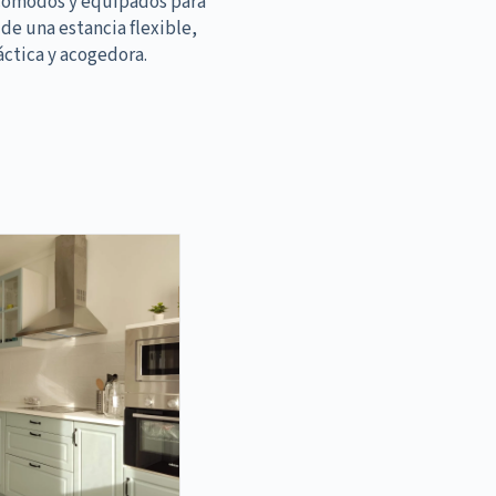
cómodos y equipados para
 de una estancia flexible,
áctica y acogedora.