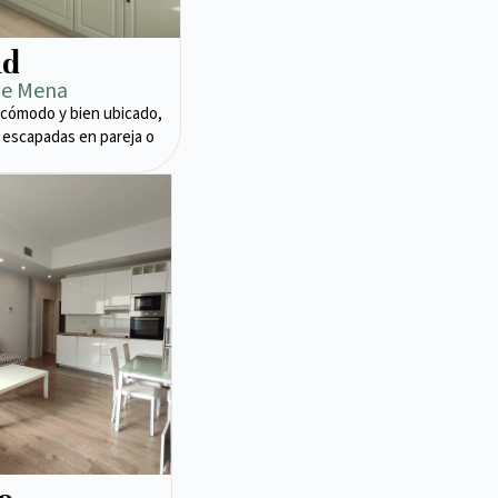
ad
de Mena
cómodo y bien ubicado,
 escapadas en pareja o