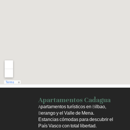
Haz clic para activar el mapa
Apartamentos Cadagua
Apartamentos turísticos en Bilbao,
Berango y el Valle de Mena.
Estancias cómodas para descubrir el
País Vasco con total libertad.