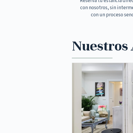
Reserva tu estancia dir
con nosotros, sin interm
con un proceso senc
Nuestros