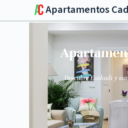
Apartamentos Ca
Apartamento
Descubre Euskadi y sus