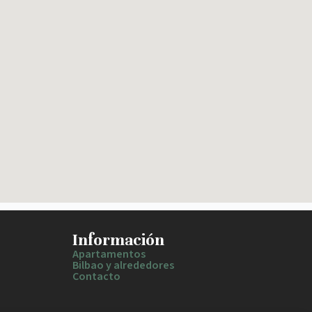
Información
Apartamentos
Bilbao y alrededores
Contacto