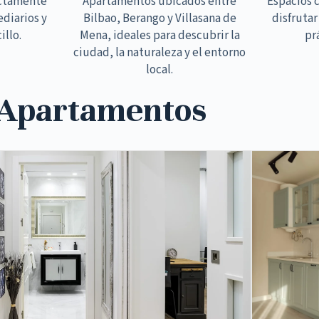
ectamente
Apartamentos ubicados entre
Espacios 
ediarios y
Bilbao, Berango y Villasana de
disfrutar
illo.
Mena, ideales para descubrir la
pr
ciudad, la naturaleza y el entorno
local.
 Apartamentos