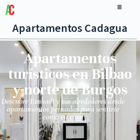
Apartamentos Cadagua
Apartamentos
turísticos en Bilbao
y norte de Burgos
Descubre Euskadi y sus alrededores desde
apartamentos pensados para sentirte
como en casa