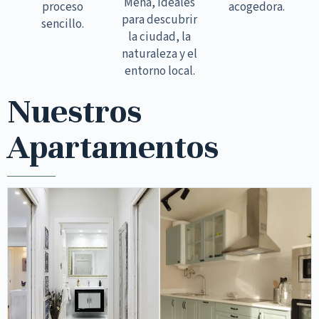
Mena, ideales
proceso
acogedora.
para descubrir
sencillo.
la ciudad, la
naturaleza y el
entorno local.
Nuestros
Apartamentos