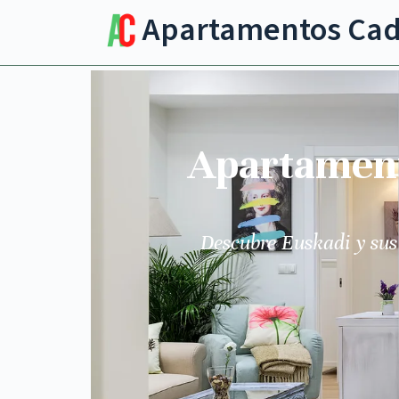
Apartamentos Ca
Apartamento
Descubre Euskadi y sus