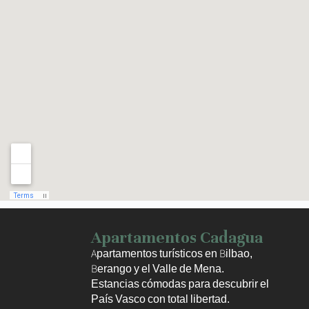
Haz clic para activar el mapa
Apartamentos Cadagua
Apartamentos turísticos en Bilbao,
Berango y el Valle de Mena.
Estancias cómodas para descubrir el
País Vasco con total libertad.