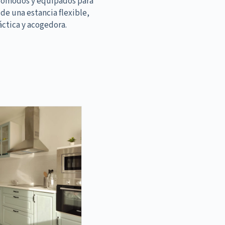
cómodos y equipados para
 de una estancia flexible,
áctica y acogedora.