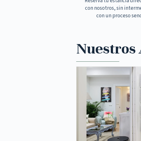
Reserva tu estancia dir
con nosotros, sin interm
con un proceso senc
Nuestros