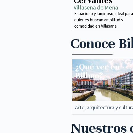
Cervantes
Villasena de Mena​
Espacioso y luminoso, ideal para
quienes buscan amplitud y
comodidad en Villasana.
Conoce Bi
¿Qué ver en
Bilbao?
Arte, arquitectura y cultur
Nuestros c