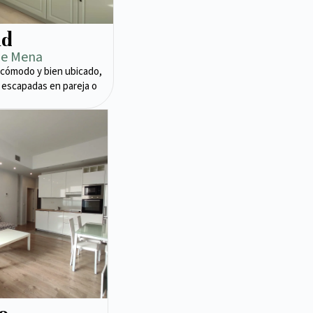
ad
de Mena
cómodo y bien ubicado,
 escapadas en pareja o