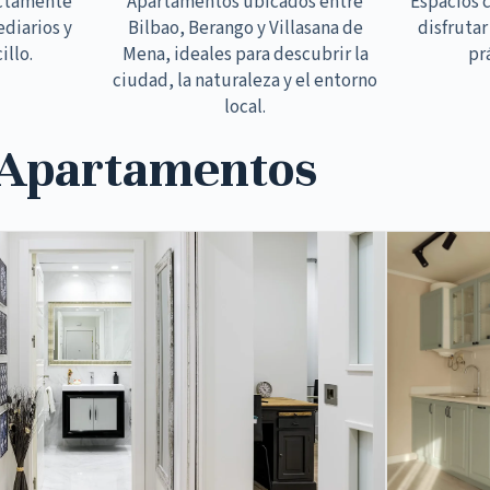
ectamente
Apartamentos ubicados entre
Espacios 
ediarios y
Bilbao, Berango y Villasana de
disfrutar
illo.
Mena, ideales para descubrir la
pr
ciudad, la naturaleza y el entorno
local.
 Apartamentos