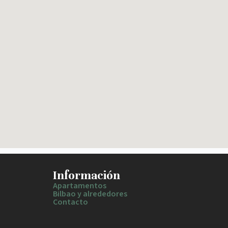
Información
Apartamentos
Bilbao y alrededores
Contacto