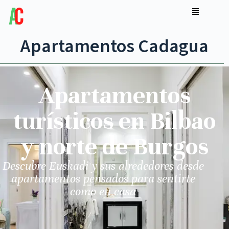
Apartamentos Cadagua
Apartamentos
turísticos en Bilbao
y norte de Burgos
Descubre Euskadi y sus alrededores desde
apartamentos pensados para sentirte
como en casa