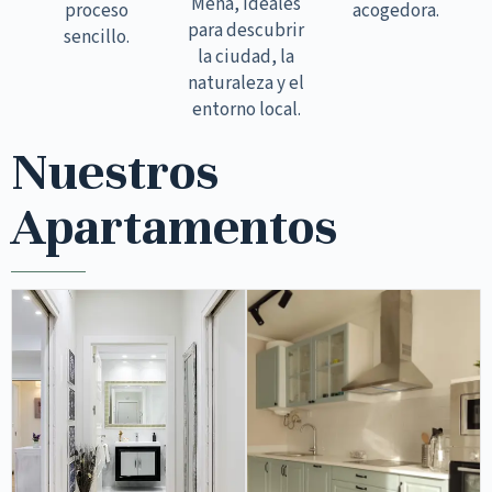
Mena, ideales
proceso
acogedora.
para descubrir
sencillo.
la ciudad, la
naturaleza y el
entorno local.
Nuestros
Apartamentos