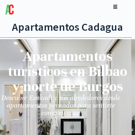
Apartamentos Cadagua
Apartamentos
turísticos en Bilbao
y norte de Burgos
Descubre Euskadi y sus alrededores desde
apartamentos pensados para sentirte
como en casa