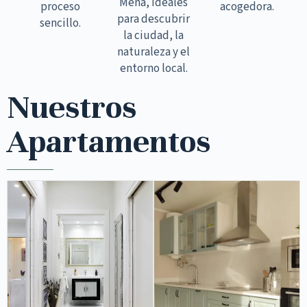
Mena, ideales
proceso
acogedora.
para descubrir
sencillo.
la ciudad, la
naturaleza y el
entorno local.
Nuestros
Apartamentos