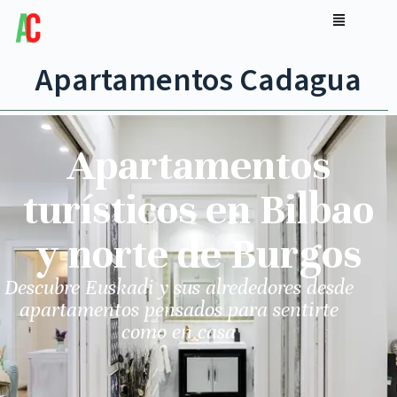
Apartamentos Cadagua
Apartamentos
turísticos en Bilbao
y norte de Burgos
Descubre Euskadi y sus alrededores desde
apartamentos pensados para sentirte
como en casa