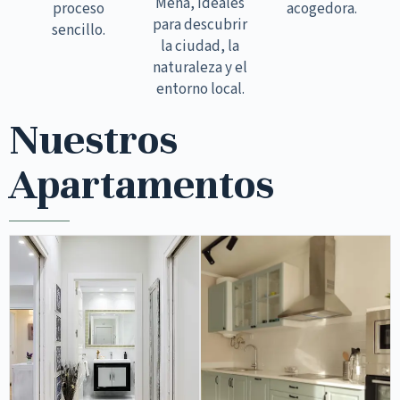
Mena, ideales
proceso
acogedora.
para descubrir
sencillo.
la ciudad, la
naturaleza y el
entorno local.
Nuestros
Apartamentos