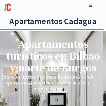
Apartamentos Cadagua
Apartamentos
turísticos en Bilbao
y norte de Burgos
Descubre Euskadi y sus alrededores desde
apartamentos pensados para sentirte
como en casa