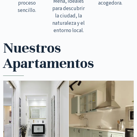
Mena, ideales
proceso
acogedora.
para descubrir
sencillo.
la ciudad, la
naturaleza y el
entorno local.
Nuestros
Apartamentos