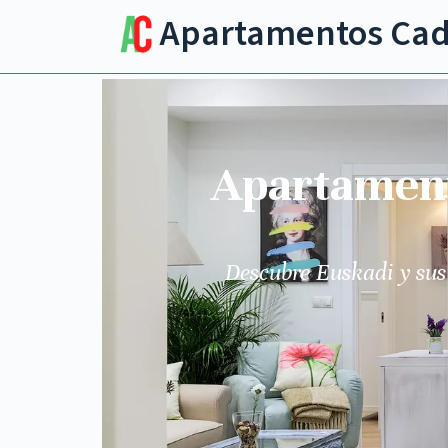
Apartamentos Ca
Apartamento
Descubre Euskadi y sus