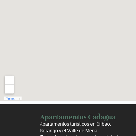
Haz clic para activar el mapa
Apartamentos Cadagua
Apartamentos turísticos en Bilbao,
Berango y el Valle de Mena.