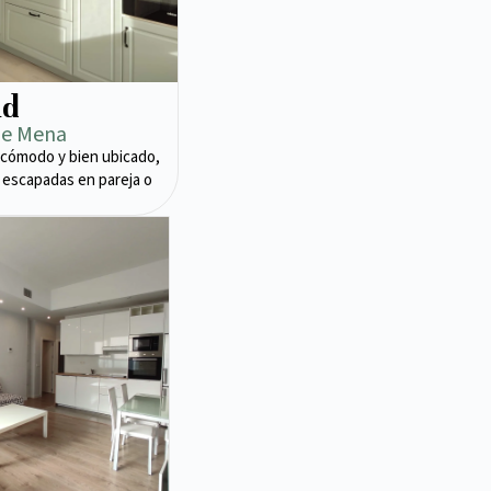
ad
de Mena
cómodo y bien ubicado,
 escapadas en pareja o