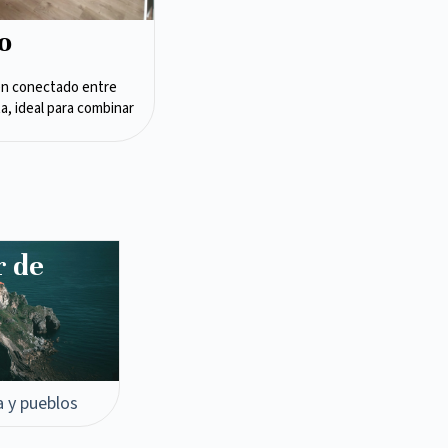
o
en conectado entre
ta, ideal para combinar
r de
a y pueblos