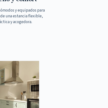
cómodos y equipados para
 de una estancia flexible,
áctica y acogedora.