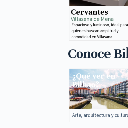
Cervantes
Villasena de Mena​
Espacioso y luminoso, ideal para
quienes buscan amplitud y
comodidad en Villasana.
Conoce Bi
¿Qué ver en
Bilbao?
Arte, arquitectura y cultur