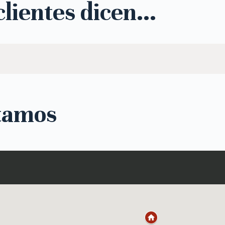
lientes dicen...
tamos