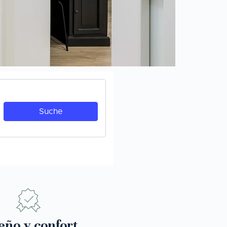
eño y confort