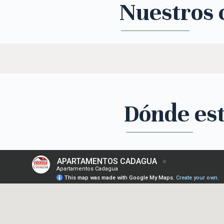
Nuestros c
Dónde es