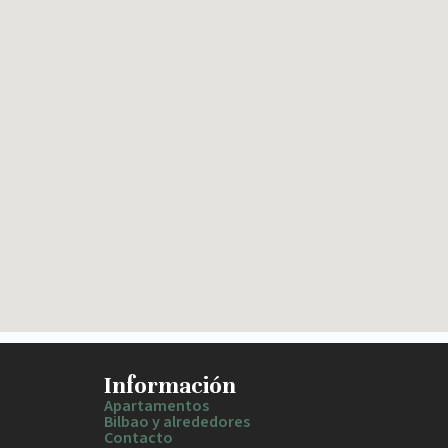
Información
Apartamentos
Bilbao y alrededores
Contacto