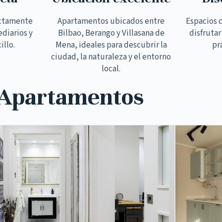
ectamente
Apartamentos ubicados entre
Espacios 
ediarios y
Bilbao, Berango y Villasana de
disfrutar
illo.
Mena, ideales para descubrir la
pr
ciudad, la naturaleza y el entorno
local.
 Apartamentos