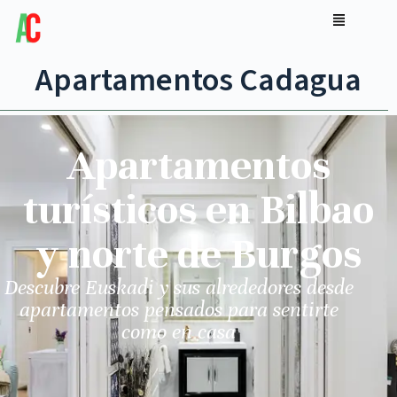
Apartamentos Cadagua
Apartamentos
turísticos en Bilbao
y norte de Burgos
Descubre Euskadi y sus alrededores desde
apartamentos pensados para sentirte
como en casa