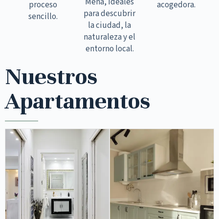
Mena, ideales
proceso
acogedora.
para descubrir
sencillo.
la ciudad, la
naturaleza y el
entorno local.
Nuestros
Apartamentos