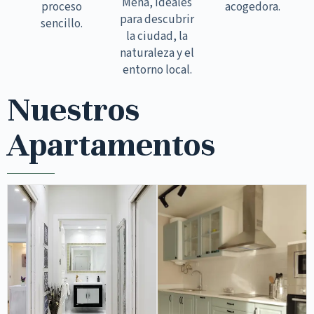
Mena, ideales
proceso
acogedora.
para descubrir
sencillo.
la ciudad, la
naturaleza y el
entorno local.
Nuestros
Apartamentos