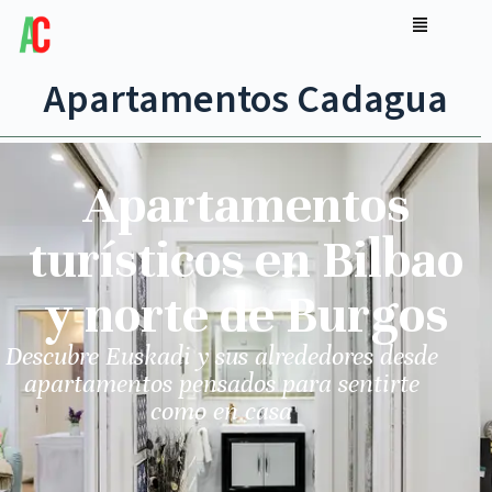
Apartamentos Cadagua
Apartamentos
turísticos en Bilbao
y norte de Burgos
Descubre Euskadi y sus alrededores desde
apartamentos pensados para sentirte
como en casa