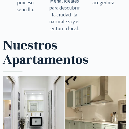
Mena, ideales
proceso
acogedora.
para descubrir
sencillo.
la ciudad, la
naturaleza y el
entorno local.
Nuestros
Apartamentos