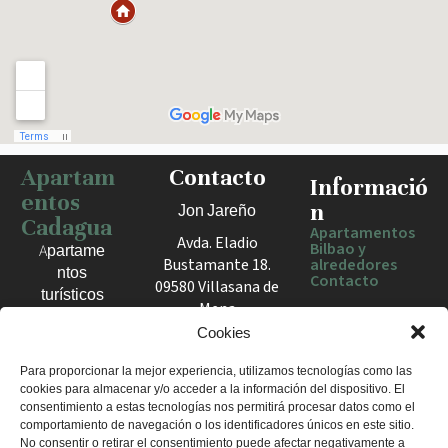
Apartam
Contacto
Haz clic para activar el mapa
Informació
entos
n
Jon Jareño
Cadagua
Apartamentos
Avda. Eladio
Bilbao y
Apartame
Bustamante 18.
alrededores
ntos
Contacto
09580 Villasana de
turísticos
Mena
en Bilbao,
España
Cookies
Berango y
el Valle
+34 675 602
Para proporcionar la mejor experiencia, utilizamos tecnologías como las
de Mena.
cookies para almacenar y/o acceder a la información del dispositivo. El
960
Estancias
consentimiento a estas tecnologías nos permitirá procesar datos como el
apartamentosc
cómodas
comportamiento de navegación o los identificadores únicos en este sitio.
adagua@gmail
No consentir o retirar el consentimiento puede afectar negativamente a