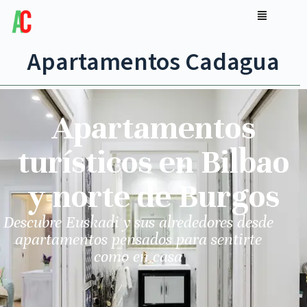
Apartamentos Cadagua
Apartamentos
turísticos en Bilbao
y norte de Burgos
Descubre Euskadi y sus alrededores desde
apartamentos pensados para sentirte
como en casa