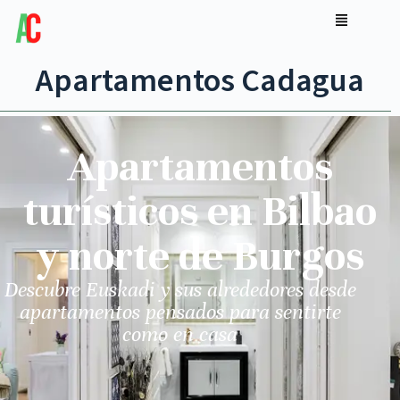
Apartamentos Cadagua
Apartamentos
turísticos en Bilbao
y norte de Burgos
Descubre Euskadi y sus alrededores desde
apartamentos pensados para sentirte
como en casa