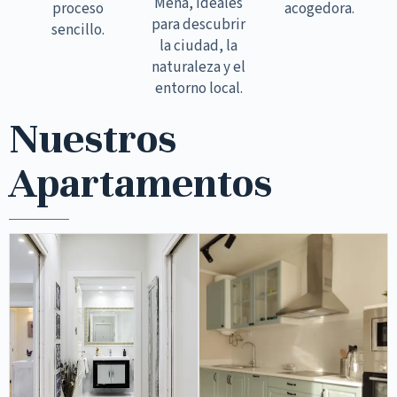
Mena, ideales
proceso
acogedora.
para descubrir
sencillo.
la ciudad, la
naturaleza y el
entorno local.
Nuestros
Apartamentos