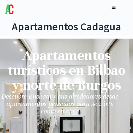
Apartamentos Cadagua
Apartamentos
turísticos en Bilbao
y norte de Burgos
Descubre Euskadi y sus alrededores desde
apartamentos pensados para sentirte
como en casa