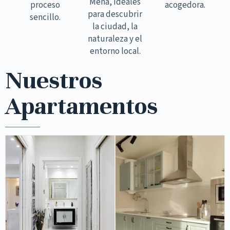
Mena, ideales
proceso
acogedora.
para descubrir
sencillo.
la ciudad, la
naturaleza y el
entorno local.
Nuestros
Apartamentos