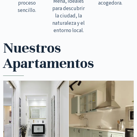
Mena, ideales
proceso
acogedora.
para descubrir
sencillo.
la ciudad, la
naturaleza y el
entorno local.
Nuestros
Apartamentos