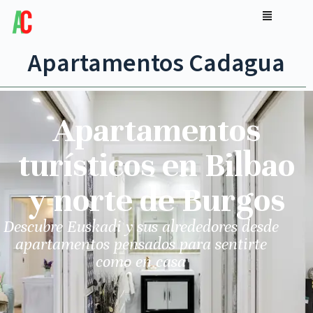
Apartamentos Cadagua
Apartamentos
turísticos en Bilbao
y norte de Burgos
Descubre Euskadi y sus alrededores desde
apartamentos pensados para sentirte
como en casa