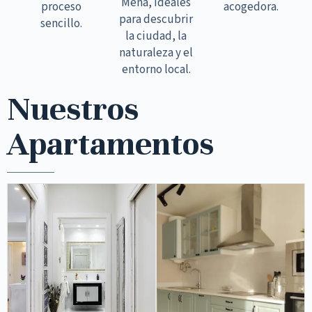
Mena, ideales
proceso
acogedora.
para descubrir
sencillo.
la ciudad, la
naturaleza y el
entorno local.
Nuestros
Apartamentos