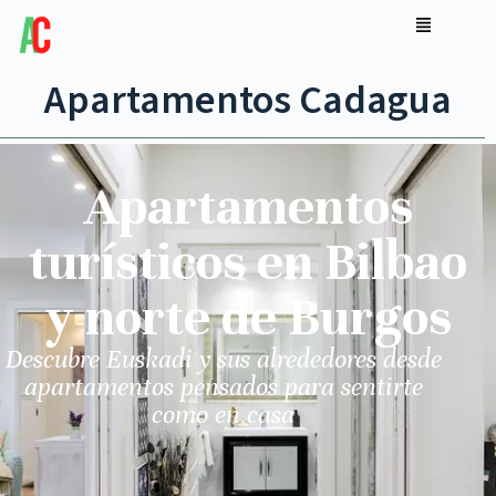
Apartamentos Cadagua
Apartamentos
turísticos en Bilbao
y norte de Burgos
Descubre Euskadi y sus alrededores desde
apartamentos pensados para sentirte
como en casa