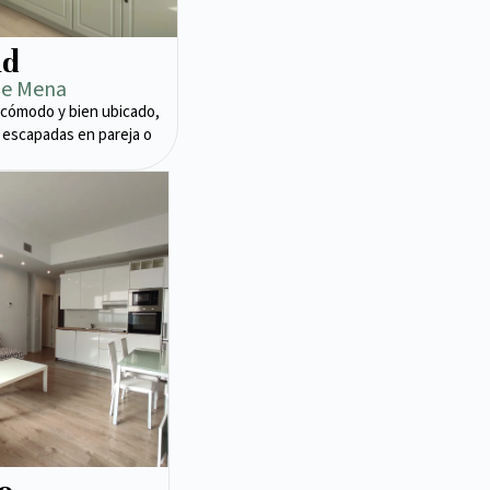
ad
de Mena
cómodo y bien ubicado,
 escapadas en pareja o