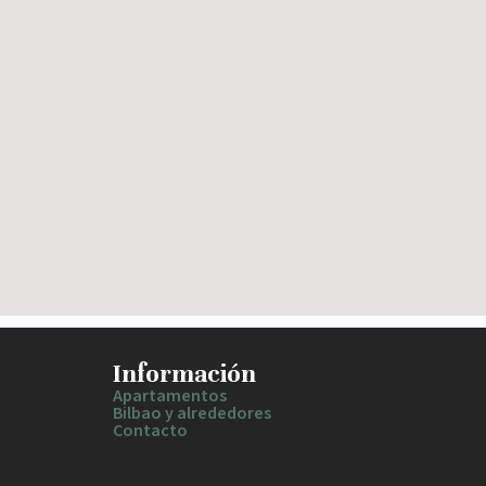
Información
Apartamentos
Bilbao y alrededores
Contacto