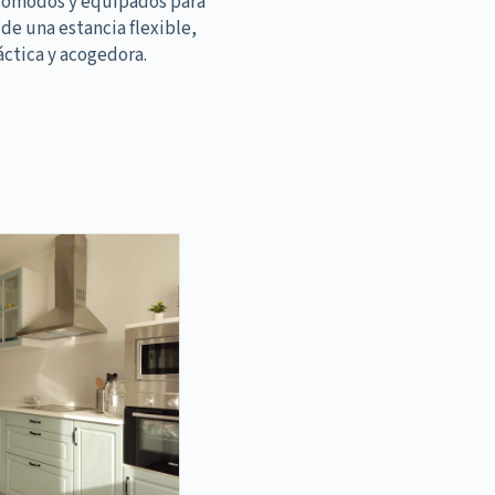
cómodos y equipados para
 de una estancia flexible,
áctica y acogedora.