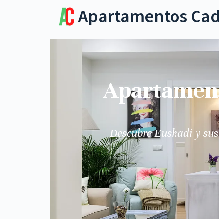
Apartamentos Ca
Apartamento
Descubre Euskadi y sus