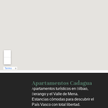
Haz clic para activar el mapa
Apartamentos Cadagua
Apartamentos turísticos en Bilbao,
Berango y el Valle de Mena.
Estancias cómodas para descubrir el
País Vasco con total libertad.