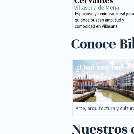
Cervantes
Villasena de Mena​
Espacioso y luminoso, ideal para
quienes buscan amplitud y
comodidad en Villasana.
Conoce Bi
¿Qué ver en
Bilbao?
Arte, arquitectura y cultur
Nuestros c