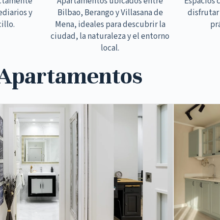
ectamente
Apartamentos ubicados entre
Espacios 
ediarios y
Bilbao, Berango y Villasana de
disfrutar
illo.
Mena, ideales para descubrir la
pr
ciudad, la naturaleza y el entorno
local.
 Apartamentos