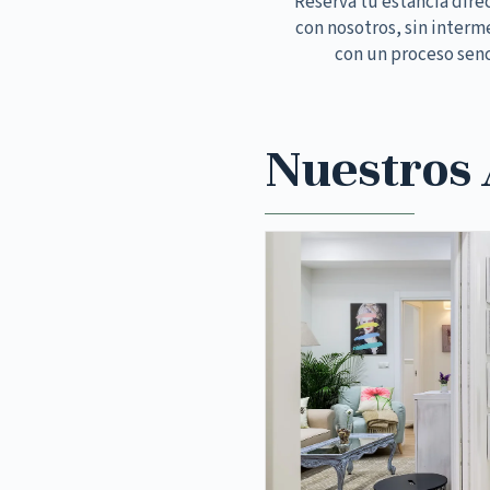
Reserva tu estancia dir
con nosotros, sin interm
con un proceso senc
Nuestros