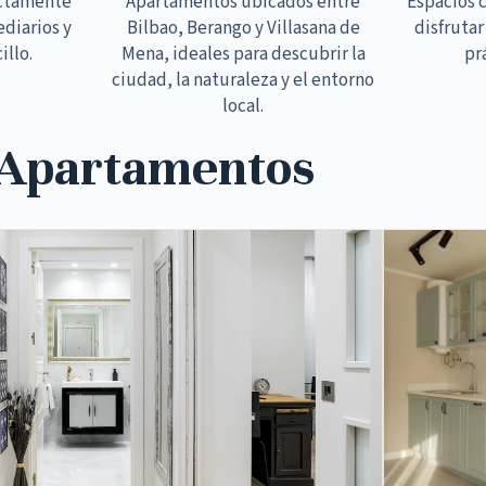
ectamente
Apartamentos ubicados entre
Espacios 
ediarios y
Bilbao, Berango y Villasana de
disfrutar
illo.
Mena, ideales para descubrir la
pr
ciudad, la naturaleza y el entorno
local.
 Apartamentos