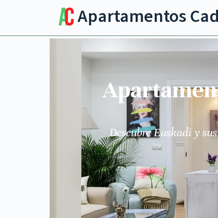
Apartamentos Ca
Apartamento
Descubre Euskadi y sus