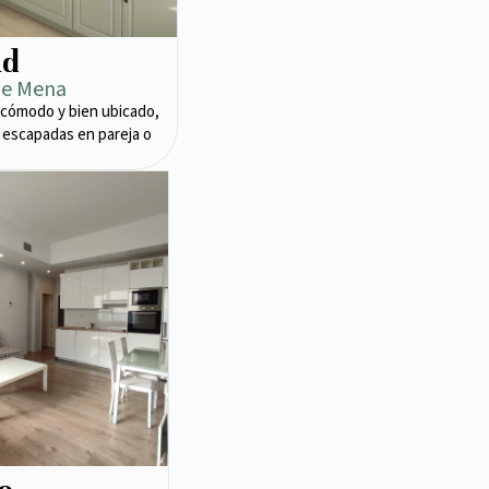
ad
de Mena
cómodo y bien ubicado,
 escapadas en pareja o