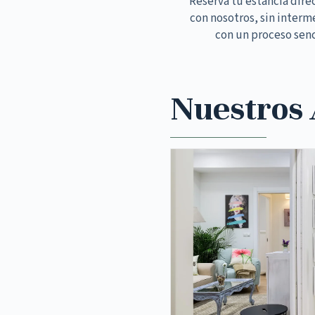
Reserva tu estancia dir
con nosotros, sin interm
con un proceso senc
Nuestros