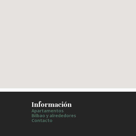
Información
Apartamentos
Bilbao y alrededores
Contacto