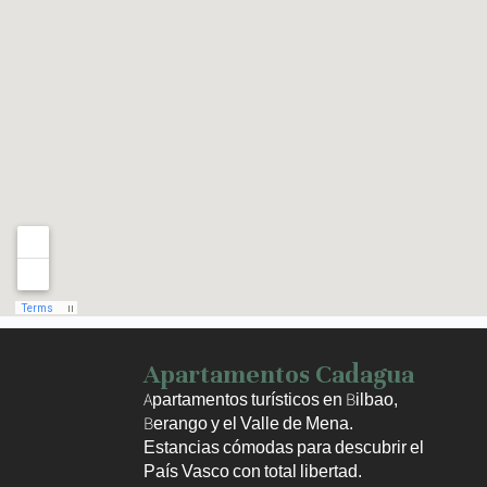
Haz clic para activar el mapa
Apartamentos Cadagua
Apartamentos turísticos en Bilbao,
Berango y el Valle de Mena.
Estancias cómodas para descubrir el
País Vasco con total libertad.