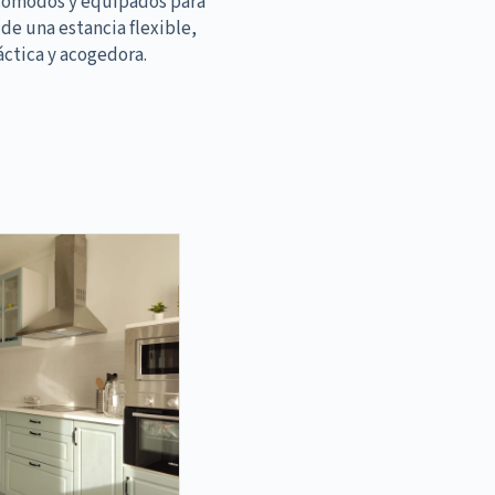
cómodos y equipados para
 de una estancia flexible,
áctica y acogedora.