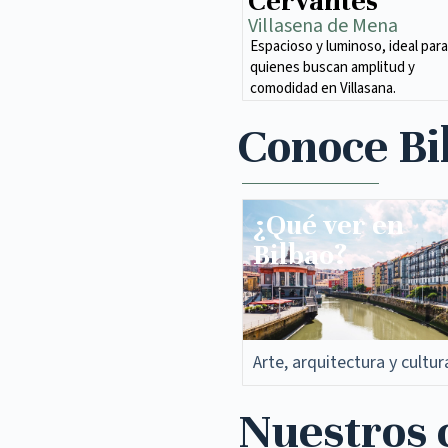
Cervantes
Villasena de Mena​
Espacioso y luminoso, ideal para
quienes buscan amplitud y
comodidad en Villasana.
Conoce Bi
¿Qué ver en
Bilbao?
Arte, arquitectura y cultur
Nuestros c