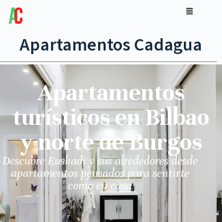
Apartamentos Cadagua
Apartamentos
turísticos en Bilbao
y norte de Burgos
Descubre Euskadi y sus alrededores desde
apartamentos pensados para sentirte
como en casa