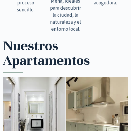
Mena, ideales
proceso
acogedora.
para descubrir
sencillo.
la ciudad, la
naturaleza y el
entorno local.
Nuestros
Apartamentos