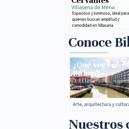
Cervantes
Villasena de Mena​
Espacioso y luminoso, ideal para
quienes buscan amplitud y
comodidad en Villasana.
Conoce Bi
¿Qué ver en
Bilbao?
Arte, arquitectura y cultur
Nuestros c