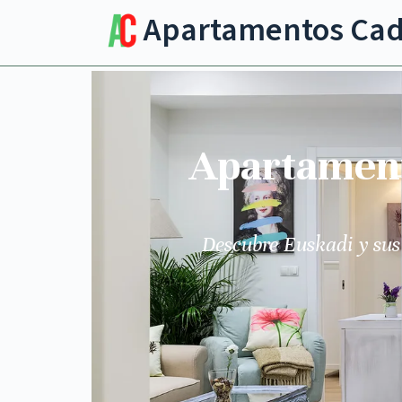
Apartamentos Ca
Apartamento
Descubre Euskadi y sus