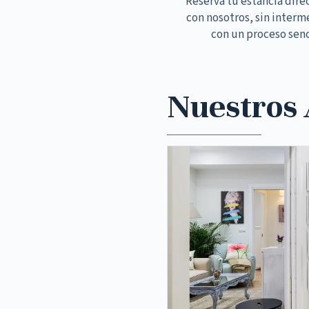
Reserva tu estancia dir
con nosotros, sin interm
con un proceso senc
Nuestros