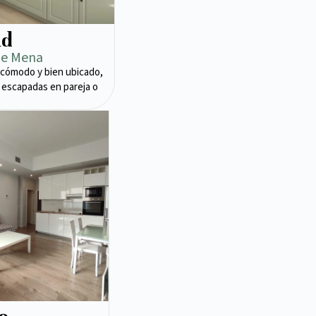
ad
de Mena
cómodo y bien ubicado,
 escapadas en pareja o