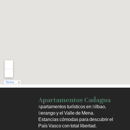
Haz clic para activar el mapa
Apartamentos Cadagua
Apartamentos turísticos en Bilbao,
Berango y el Valle de Mena.
Estancias cómodas para descubrir el
País Vasco con total libertad.