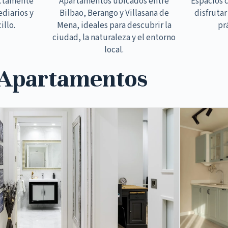
ectamente
Apartamentos ubicados entre
Espacios 
ediarios y
Bilbao, Berango y Villasana de
disfrutar
illo.
Mena, ideales para descubrir la
pr
ciudad, la naturaleza y el entorno
local.
 Apartamentos