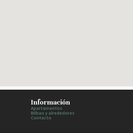
Información
Apartamentos
Bilbao y alrededores
Contacto