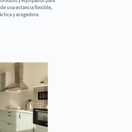
cómodos y equipados para
 de una estancia flexible,
áctica y acogedora.