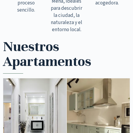
Mena, ideales
proceso
acogedora.
para descubrir
sencillo.
la ciudad, la
naturaleza y el
entorno local.
Nuestros
Apartamentos