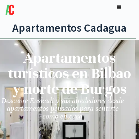
Apartamentos Cadagua
Apartamentos
turísticos en Bilbao
y norte de Burgos
Descubre Euskadi y sus alrededores desde
apartamentos pensados para sentirte
como en casa