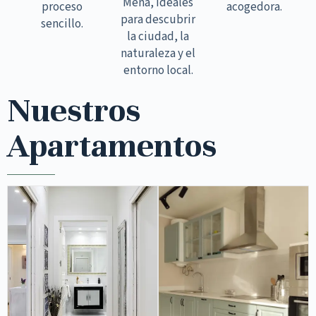
Mena, ideales
proceso
acogedora.
para descubrir
sencillo.
la ciudad, la
naturaleza y el
entorno local.
Nuestros
Apartamentos