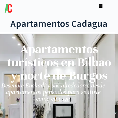
Apartamentos Cadagua
Apartamentos
turísticos en Bilbao
y norte de Burgos
Descubre Euskadi y sus alrededores desde
apartamentos pensados para sentirte
como en casa