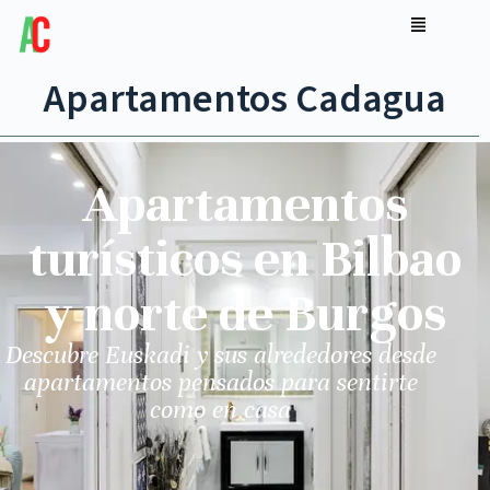
Apartamentos Cadagua
Apartamentos
turísticos en Bilbao
y norte de Burgos
Descubre Euskadi y sus alrededores desde
apartamentos pensados para sentirte
como en casa