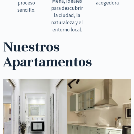
Mena, ideales
proceso
acogedora.
para descubrir
sencillo.
la ciudad, la
naturaleza y el
entorno local.
Nuestros
Apartamentos