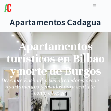
Apartamentos Cadagua
Apartamentos
turísticos en Bilbao
y norte de Burgos
Descubre Euskadi y sus alrededores desde
apartamentos pensados para sentirte
como en casa