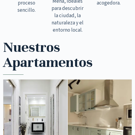
Mena, ideales
proceso
acogedora.
para descubrir
sencillo.
la ciudad, la
naturaleza y el
entorno local.
Nuestros
Apartamentos