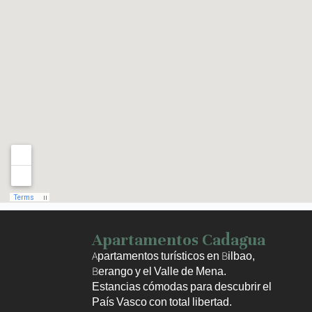
Haz clic para activar el mapa
Apartamentos Cadagua
Apartamentos turísticos en Bilbao,
Berango y el Valle de Mena.
Estancias cómodas para descubrir el
País Vasco con total libertad.