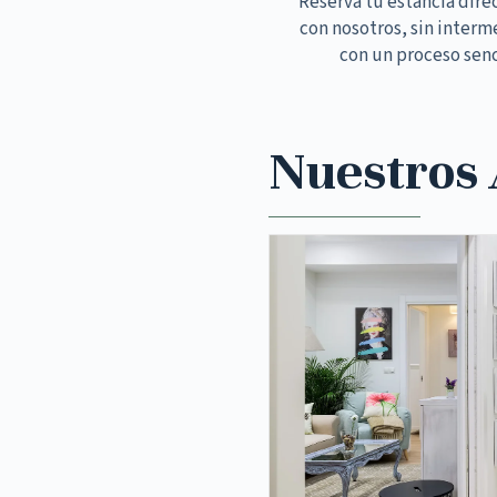
Reserva tu estancia dir
con nosotros, sin interm
con un proceso senc
Nuestros