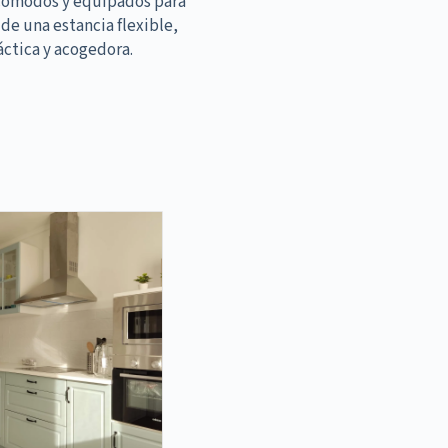
cómodos y equipados para
 de una estancia flexible,
áctica y acogedora.