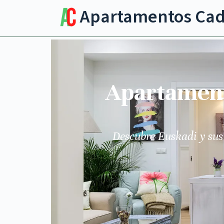
Apartamentos Ca
Apartamento
Descubre Euskadi y sus