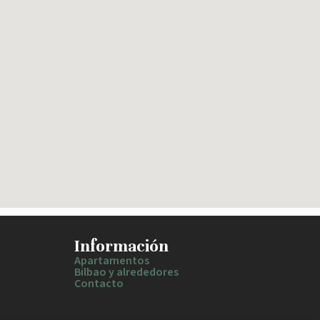
Información
Apartamentos
Bilbao y alrededores
Contacto