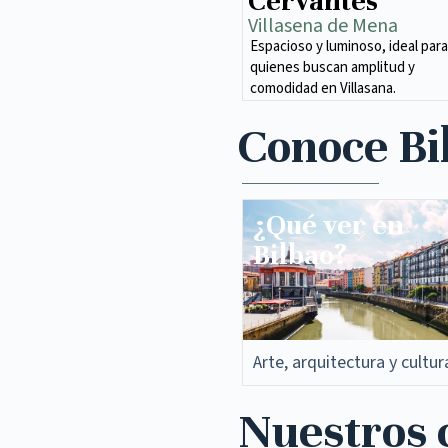
Cervantes
Villasena de Mena​
Espacioso y luminoso, ideal para
quienes buscan amplitud y
comodidad en Villasana.
Conoce Bi
¿Qué ver en
Bilbao?
Arte, arquitectura y cultur
Nuestros c