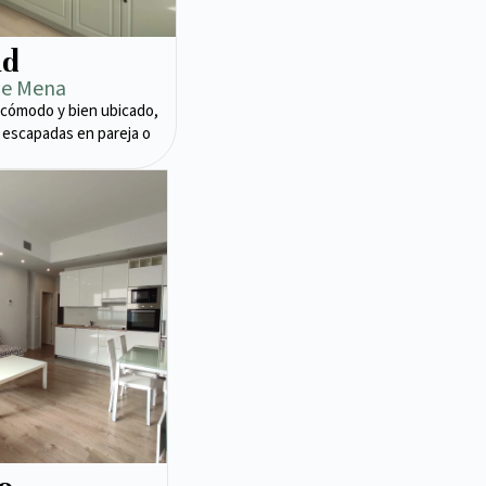
ad
de Mena
cómodo y bien ubicado,
 escapadas en pareja o