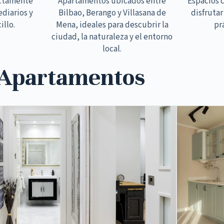
ectamente
Apartamentos ubicados entre
Espacios 
ediarios y
Bilbao, Berango y Villasana de
disfrutar
illo.
Mena, ideales para descubrir la
pr
ciudad, la naturaleza y el entorno
local.
 Apartamentos