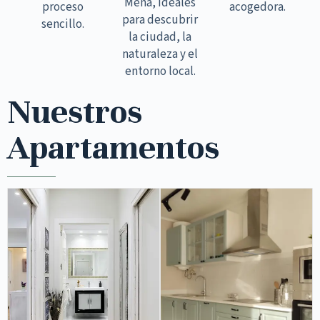
Mena, ideales
proceso
acogedora.
para descubrir
sencillo.
la ciudad, la
naturaleza y el
entorno local.
Nuestros
Apartamentos