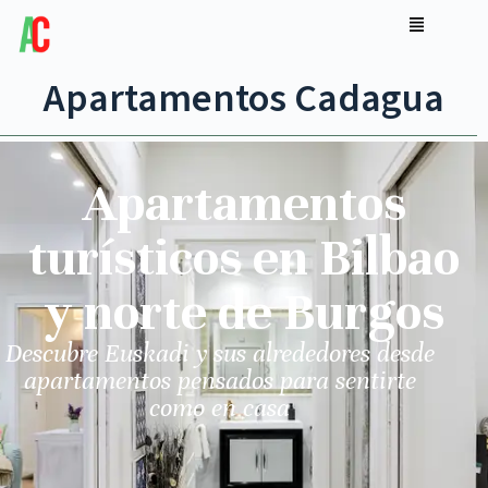
Apartamentos Cadagua
Apartamentos
turísticos en Bilbao
y norte de Burgos
Descubre Euskadi y sus alrededores desde
apartamentos pensados para sentirte
como en casa