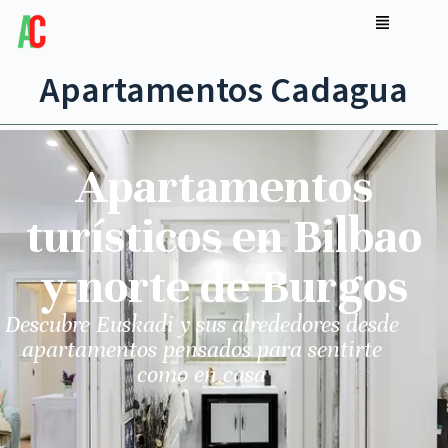
Apartamentos Cadagua
Apartamentos
turísticos en Bilbao
y norte de Burgos
Descubre Euskadi y sus alrededores desde
apartamentos pensados para sentirte
como en casa