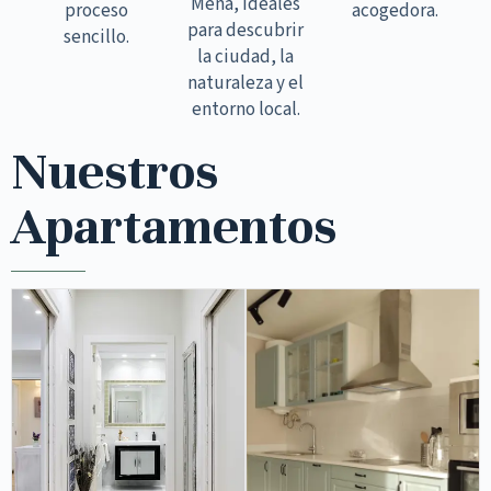
Mena, ideales
proceso
acogedora.
para descubrir
sencillo.
la ciudad, la
naturaleza y el
entorno local.
Nuestros
Apartamentos