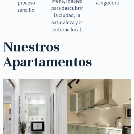
Mena, ideales
proceso
acogedora.
para descubrir
sencillo.
la ciudad, la
naturaleza y el
entorno local.
Nuestros
Apartamentos