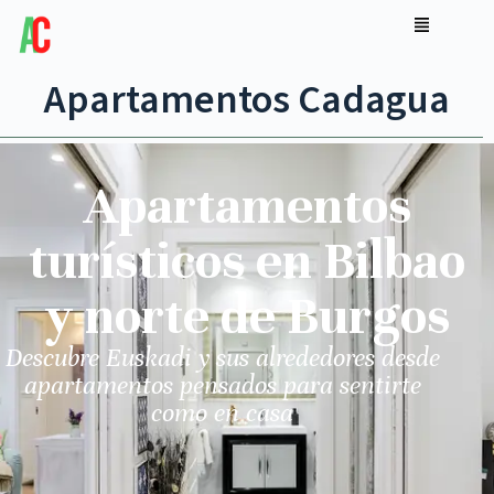
Apartamentos Cadagua
Apartamentos
turísticos en Bilbao
y norte de Burgos
Descubre Euskadi y sus alrededores desde
apartamentos pensados para sentirte
como en casa