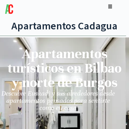
Apartamentos Cadagua
Apartamentos
turísticos en Bilbao
y norte de Burgos
Descubre Euskadi y sus alrededores desde
apartamentos pensados para sentirte
como en casa