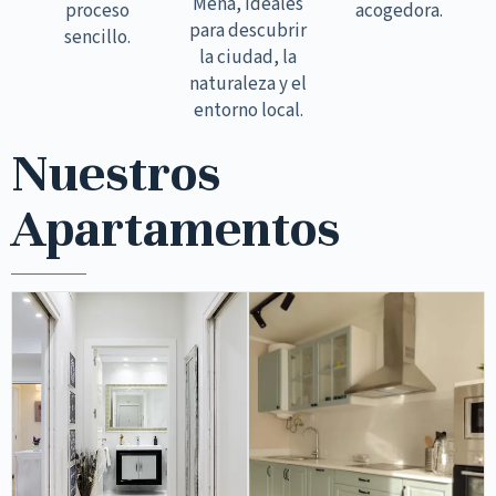
Mena, ideales
proceso
acogedora.
para descubrir
sencillo.
la ciudad, la
naturaleza y el
entorno local.
Nuestros
Apartamentos