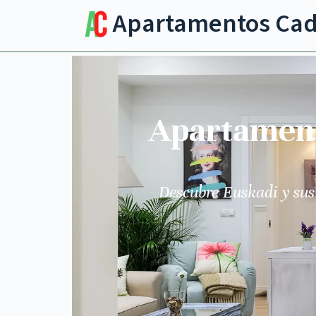
Apartamentos Ca
Apartamento
Descubre Euskadi y sus