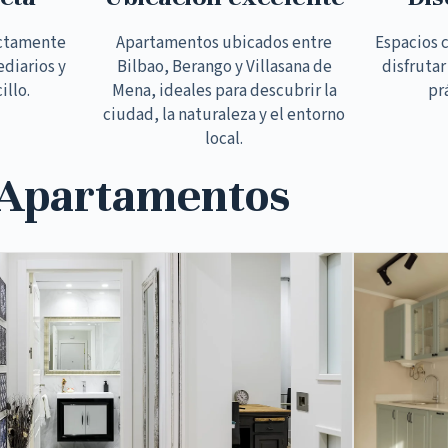
ectamente
Apartamentos ubicados entre
Espacios 
ediarios y
Bilbao, Berango y Villasana de
disfrutar
illo.
Mena, ideales para descubrir la
pr
ciudad, la naturaleza y el entorno
local.
 Apartamentos