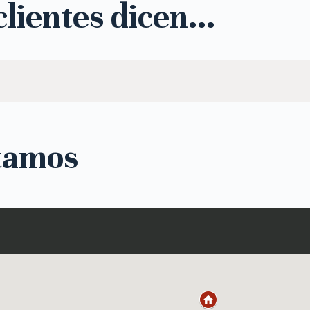
lientes dicen...
tamos