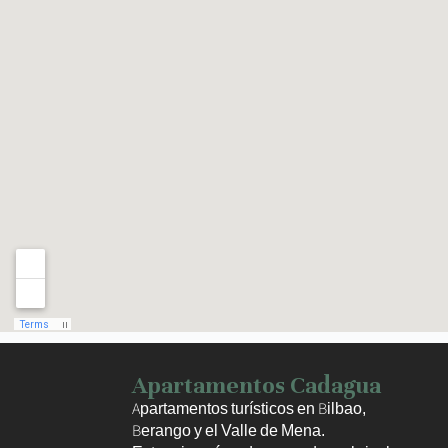
Haz clic para activar el mapa
Apartamentos Cadagua
Apartamentos turísticos en Bilbao,
Berango y el Valle de Mena.