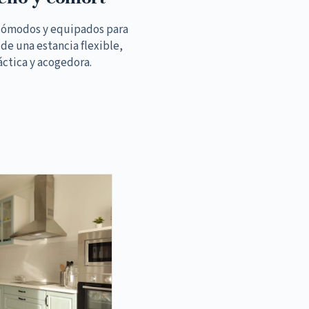
cómodos y equipados para
 de una estancia flexible,
áctica y acogedora.