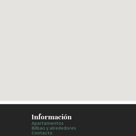
Información
Apartamentos
Bilbao y alrededores
Contacto