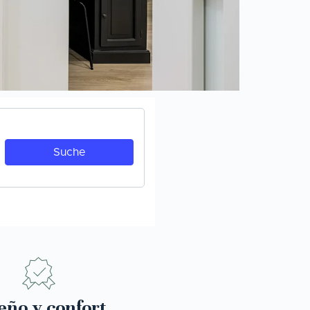
eño y confort