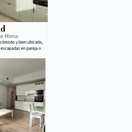
ad
de Mena
cómodo y bien ubicado,
 escapadas en pareja o