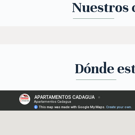
Nuestros c
Dónde es