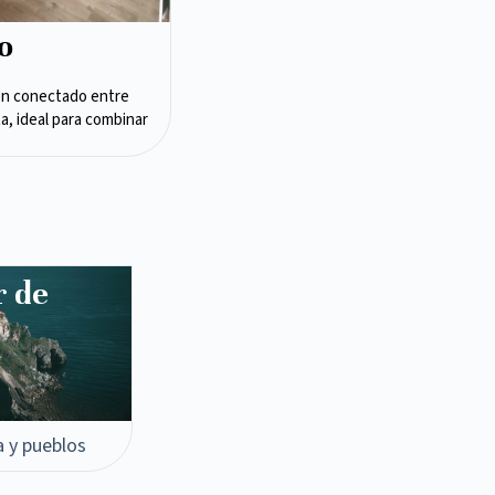
o
en conectado entre
ta, ideal para combinar
r de
a y pueblos