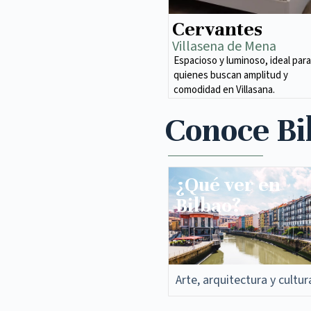
Cervantes
Villasena de Mena​
Espacioso y luminoso, ideal para
quienes buscan amplitud y
comodidad en Villasana.
Conoce Bi
¿Qué ver en
Bilbao?
Arte, arquitectura y cultur