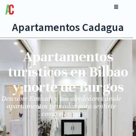
Apartamentos Cadagua
Apartamentos
turísticos en Bilbao
y norte de Burgos
Descubre Euskadi y sus alrededores desde
apartamentos pensados para sentirte
como en casa