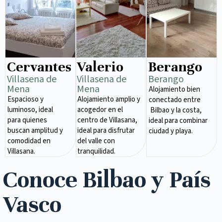
Cervantes
Valerio
Berango
Villasena de
Villasena de
Berango
Mena​
Mena​
Alojamiento bien
Espacioso y
Alojamiento amplio y
conectado entre
luminoso, ideal
acogedor en el
Bilbao y la costa,
para quienes
centro de Villasana,
ideal para combinar
buscan amplitud y
ideal para disfrutar
ciudad y playa.
comodidad en
del valle con
Villasana.
tranquilidad.
Conoce Bilbao y País
Vasco