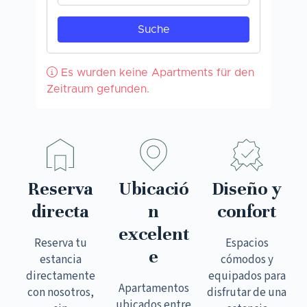
Reserva
Ubicació
Diseño y
directa
n
confort
excelent
Reserva tu
Espacios
e
estancia
cómodos y
directamente
equipados para
Apartamentos
con nosotros,
disfrutar de una
ubicados entre