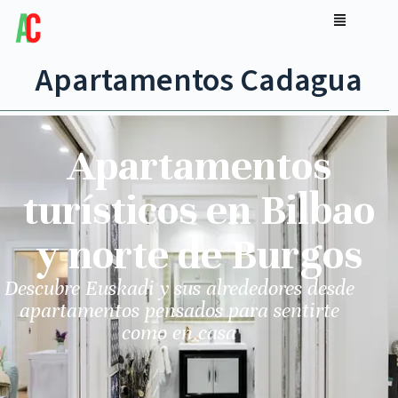
Apartamentos Cadagua
Apartamentos
turísticos en Bilbao
y norte de Burgos
Descubre Euskadi y sus alrededores desde
apartamentos pensados para sentirte
como en casa