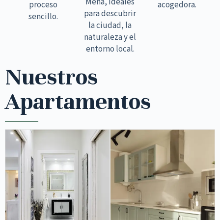
Mena, ideales
proceso
acogedora.
para descubrir
sencillo.
la ciudad, la
naturaleza y el
entorno local.
Nuestros
Apartamentos