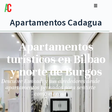
Apartamentos Cadagua
Apartamentos
turísticos en Bilbao
y norte de Burgos
Descubre Euskadi y sus alrededores desde
apartamentos pensados para sentirte
como en casa