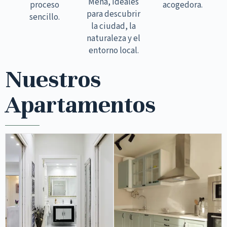
Mena, ideales
proceso
acogedora.
para descubrir
sencillo.
la ciudad, la
naturaleza y el
entorno local.
Nuestros
Apartamentos