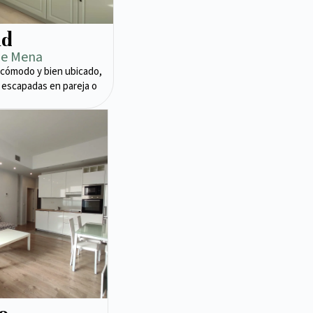
ad
de Mena
cómodo y bien ubicado,
 escapadas en pareja o