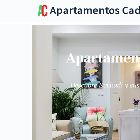
Apartamentos Ca
Apartamento
Descubre Euskadi y sus