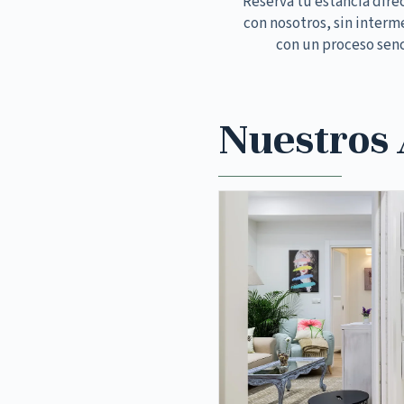
Reserva tu estancia dir
con nosotros, sin interm
con un proceso senc
Nuestros