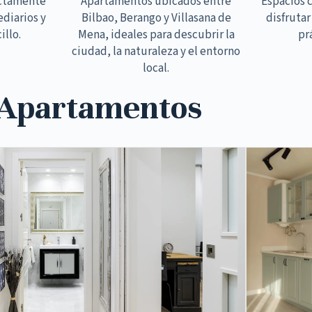
ectamente
Apartamentos ubicados entre
Espacios 
ediarios y
Bilbao, Berango y Villasana de
disfrutar
illo.
Mena, ideales para descubrir la
pr
ciudad, la naturaleza y el entorno
local.
 Apartamentos