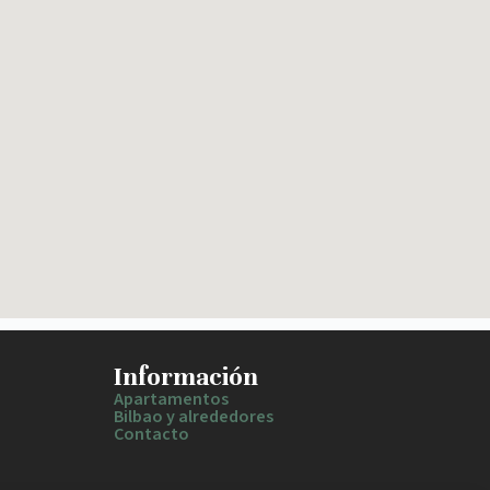
Información
Apartamentos
Bilbao y alrededores
Contacto