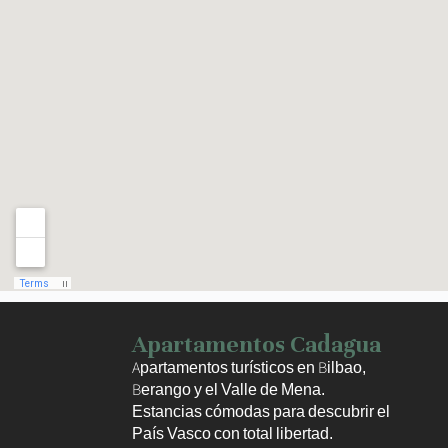
Haz clic para activar el mapa
Apartamentos Cadagua
Apartamentos turísticos en Bilbao,
Berango y el Valle de Mena.
Estancias cómodas para descubrir el
País Vasco con total libertad.