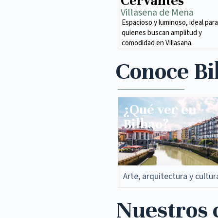
Cervantes
Villasena de Mena​
Espacioso y luminoso, ideal para
quienes buscan amplitud y
comodidad en Villasana.
Conoce Bi
¿Qué ver en
Bilbao?
Arte, arquitectura y cultur
Nuestros c