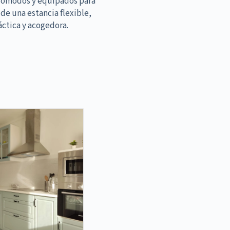
cómodos y equipados para
 de una estancia flexible,
áctica y acogedora.