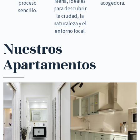
Mena, ideales
proceso
acogedora.
para descubrir
sencillo.
la ciudad, la
naturaleza y el
entorno local.
Nuestros
Apartamentos