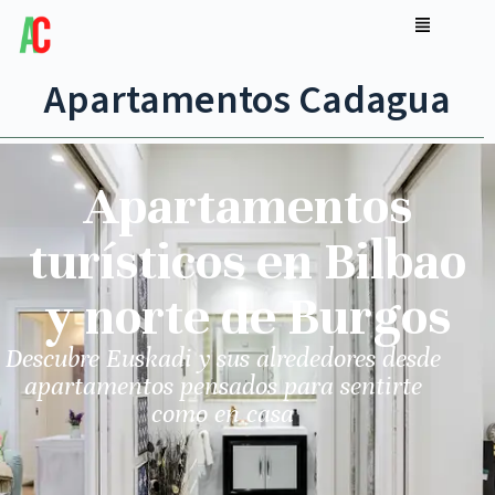
Apartamentos Cadagua
Apartamentos
turísticos en Bilbao
y norte de Burgos
Descubre Euskadi y sus alrededores desde
apartamentos pensados para sentirte
como en casa