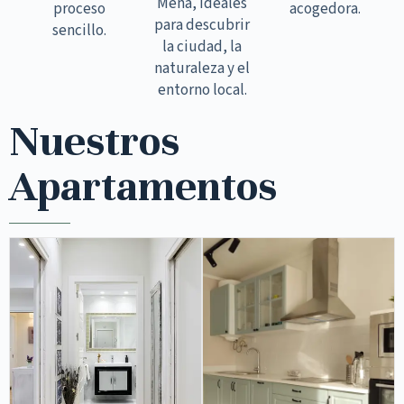
Mena, ideales
proceso
acogedora.
para descubrir
sencillo.
la ciudad, la
naturaleza y el
entorno local.
Nuestros
Apartamentos