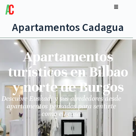
Apartamentos Cadagua
Apartamentos
turísticos en Bilbao
y norte de Burgos
Descubre Euskadi y sus alrededores desde
apartamentos pensados para sentirte
como en casa