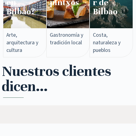
en
pintxos​
r de
Bilbao?
Bilbao
Arte,
Gastronomía y
Costa,
arquitectura y
tradición local
naturaleza y
cultura
pueblos
Nuestros clientes
dicen...