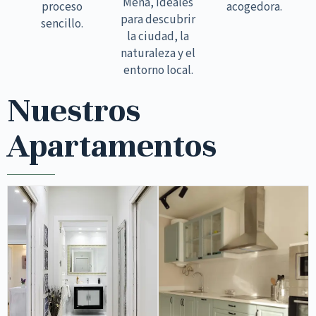
Mena, ideales
proceso
acogedora.
para descubrir
sencillo.
la ciudad, la
naturaleza y el
entorno local.
Nuestros
Apartamentos