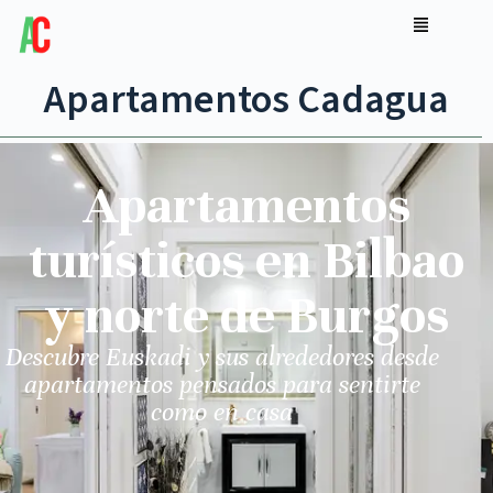
Apartamentos Cadagua
Apartamentos
turísticos en Bilbao
y norte de Burgos
Descubre Euskadi y sus alrededores desde
apartamentos pensados para sentirte
como en casa