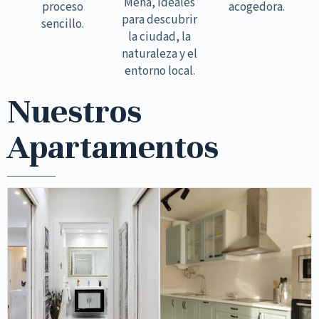
Mena, ideales
proceso
acogedora.
para descubrir
sencillo.
la ciudad, la
naturaleza y el
entorno local.
Nuestros
Apartamentos