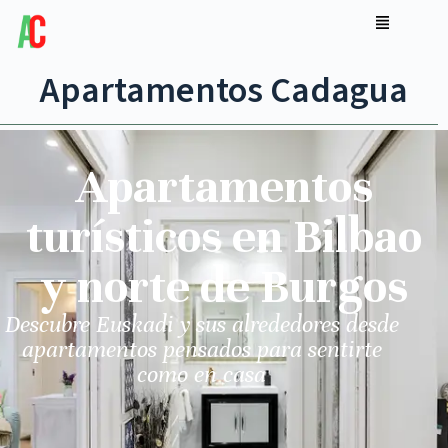
Apartamentos Cadagua
Apartamentos
turísticos en Bilbao
y norte de Burgos
Descubre Euskadi y sus alrededores desde
apartamentos pensados para sentirte
como en casa