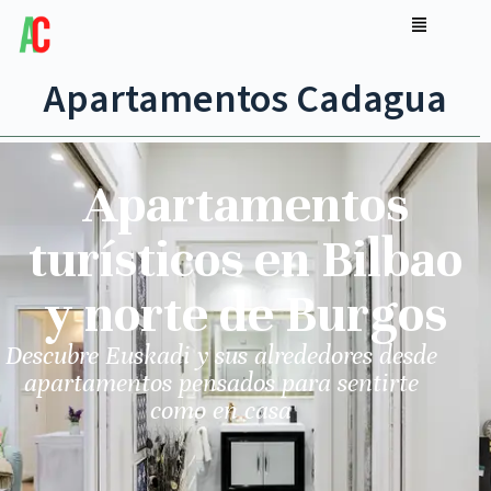
Apartamentos Cadagua
Apartamentos
turísticos en Bilbao
y norte de Burgos
Descubre Euskadi y sus alrededores desde
apartamentos pensados para sentirte
como en casa