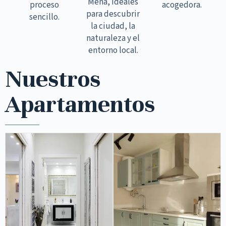
Mena, ideales
proceso
acogedora.
para descubrir
sencillo.
la ciudad, la
naturaleza y el
entorno local.
Nuestros
Apartamentos