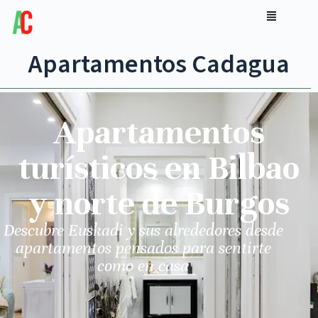
Apartamentos Cadagua
Apartamentos
turísticos en Bilbao
y norte de Burgos
Descubre Euskadi y sus alrededores desde
apartamentos pensados para sentirte
como en casa