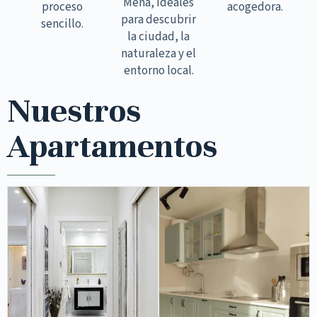
Mena, ideales
proceso
acogedora.
para descubrir
sencillo.
la ciudad, la
naturaleza y el
entorno local.
Nuestros
Apartamentos